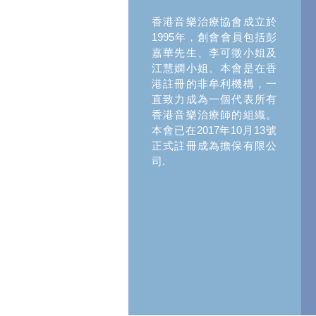
香港音樂治療協會成立於
1995年，創會會員包括彭
嘉華先生、李可徵小姐及
江慧嫻小姐。本會是在香
港註冊的非牟利機構，一
直致力成為一個代表所有
香港音樂治療師的組織。
本會已在2017年10月13號
正式註冊成為擔保有限公
司.