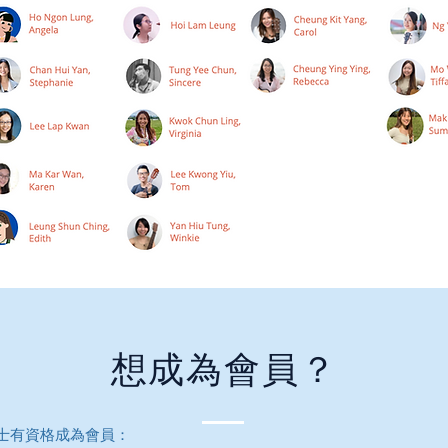
想成為會員？
士有資格成為會員：