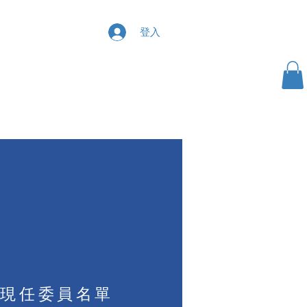
登入
協會資源
常見問題
聯絡我們
現任委員名單