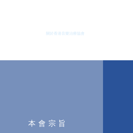
什麼是音樂治療
關於香港音樂治療協會
尋找音樂治療師
本會宗旨