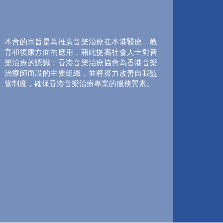
本會的宗旨是為推廣音樂治療在本港醫療、教
育和復康方面的應用，藉此提高社會人士對音
樂治療的認識；香港音樂治療協會為香港音樂
治療師而設的主要組織，並將努力改善自我監
管制度，確保香港音樂治療專業的服務質素。